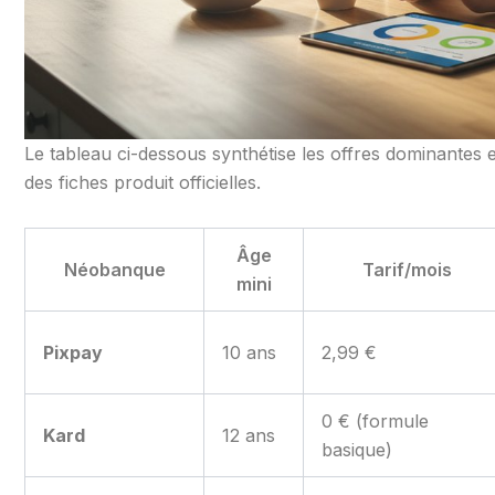
Le tableau ci-dessous synthétise les offres dominantes e
des fiches produit officielles.
Âge
Néobanque
Tarif/mois
mini
Pixpay
10 ans
2,99 €
0 € (formule
Kard
12 ans
basique)