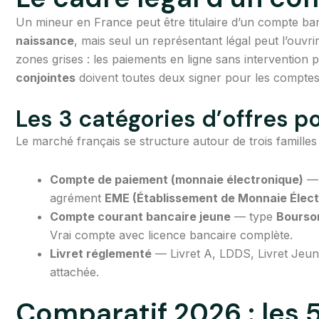
Un mineur en France peut être titulaire d’un compte b
naissance
, mais seul un représentant légal peut l’ouvrir
zones grises : les paiements en ligne sans intervention 
conjointes
doivent toutes deux signer pour les comptes 
Les 3 catégories d’offres p
Le marché français se structure autour de trois familles 
Compte de paiement (monnaie électronique)
— 
agrément
EME (Établissement de Monnaie Élect
Compte courant bancaire jeune
— type
Bourso
Vrai compte avec licence bancaire complète.
Livret réglementé
— Livret A, LDDS, Livret Jeun
attachée.
Comparatif 2026 : les