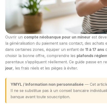
Ouvrir un
compte néobanque pour un mineur
est deve
la généralisation du paiement sans contact, des achats e
dans certaines zones, équiper un enfant de
11 à 17 ans
d
choisir la bonne offre, comprendre les
plafonds régle
parentaux s’appliquent réellement. Ce guide passe en r
jour
, les frais réels et les pièges à éviter.
YMYL / Information non personnalisée
— Cet articl
Il ne se substitue pas à un conseil bancaire individua
banque avant toute souscription.