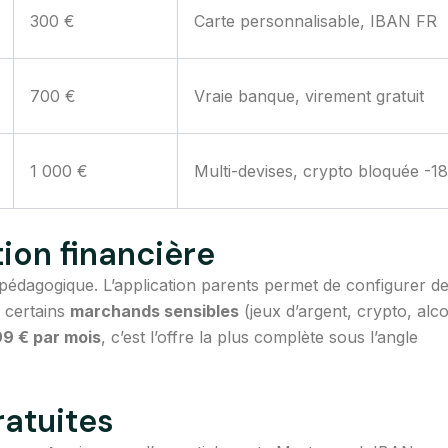
300 €
Carte personnalisable, IBAN FR
700 €
Vraie banque, virement gratuit
1 000 €
Multi-devises, crypto bloquée -18
tion financière
s pédagogique. L’application parents permet de configurer d
 certains
marchands sensibles
(jeux d’argent, crypto, alco
99 € par mois
, c’est l’offre la plus complète sous l’angle
ratuites