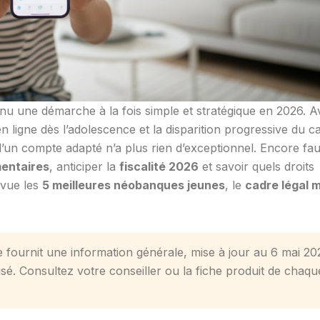
nu une démarche à la fois simple et stratégique en 2026. A
n ligne dès l’adolescence et la disparition progressive du c
’un compte adapté n’a plus rien d’exceptionnel. Encore faut
mentaires
, anticiper la
fiscalité 2026
et savoir quels droits
evue les
5 meilleures néobanques jeunes
, le
cadre légal m
e fournit une information générale, mise à jour au 6 mai 20
lisé. Consultez votre conseiller ou la fiche produit de chaqu