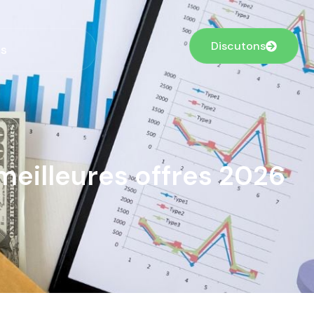
Discutons
s
eilleures offres 2026