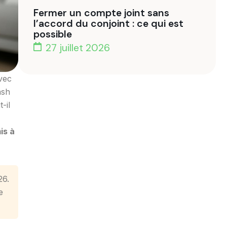
Fermer un compte joint sans
l’accord du conjoint : ce qui est
possible
27 juillet 2026
vec
ash
-il
is à
26.
e