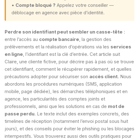
•
Compte bloqué ?
Appelez votre conseiller —
déblocage en agence avec pièce d’identité.
Perdre son identifiant peut sembler un casse-tête
:
entre l’accès au
compte bancaire
, la gestion des
prélèvements et la réalisation d’opérations via les
services
en ligne
, l’identifiant est la clé d’entrée. Cet article suit
Claire, une cliente fictive, pour décrire pas à pas où se trouve
cet identifiant, comment le récupérer rapidement, et quelles
précautions adopter pour sécuriser son
accès client
. Nous
abordons les procédures numériques (SMS, application
mobile, page dédiée), les démarches téléphoniques et en
agence, les particularités des comptes joints et
professionnels, ainsi que les solutions en cas de
mot de
passe perdu
. Le texte inclut des exemples concrets, des
timelines de réception (notamment l’envoi postal sous huit
jours), et des conseils pour éviter le phishing ou les blocages
intempestifs. Vous trouverez aussi des outils pratiques pour