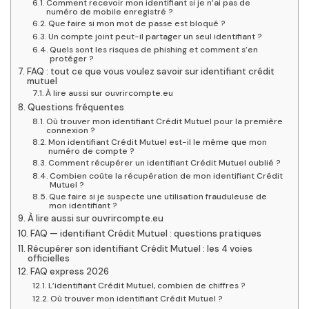
Comment recevoir mon identifiant si je n’ai pas de
numéro de mobile enregistré ?
Que faire si mon mot de passe est bloqué ?
Un compte joint peut-il partager un seul identifiant ?
Quels sont les risques de phishing et comment s’en
protéger ?
FAQ : tout ce que vous voulez savoir sur identifiant crédit
mutuel
À lire aussi sur ouvrircompte.eu
Questions fréquentes
Où trouver mon identifiant Crédit Mutuel pour la première
connexion ?
Mon identifiant Crédit Mutuel est-il le même que mon
numéro de compte ?
Comment récupérer un identifiant Crédit Mutuel oublié ?
Combien coûte la récupération de mon identifiant Crédit
Mutuel ?
Que faire si je suspecte une utilisation frauduleuse de
mon identifiant ?
À lire aussi sur ouvrircompte.eu
FAQ — identifiant Crédit Mutuel : questions pratiques
Récupérer son identifiant Crédit Mutuel : les 4 voies
officielles
FAQ express 2026
L’identifiant Crédit Mutuel, combien de chiffres ?
Où trouver mon identifiant Crédit Mutuel ?