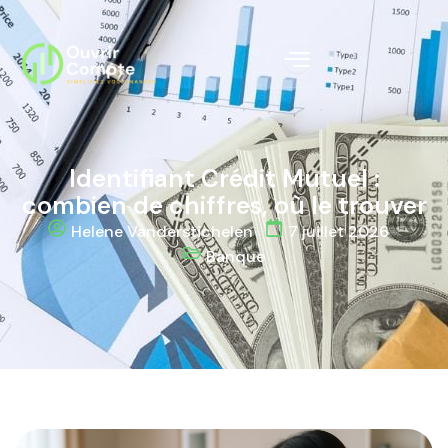
Identifiant Crédit Mutuel :
combien de chiffres, où le trouver
Helene Vanderstichelen
7 juillet 2026
Banque