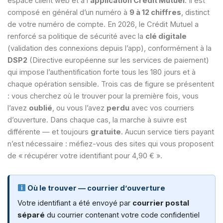
espace client web et à l’
application Crédit Mutuel
. Il est
composé en général d’un numéro à
9 à 12 chiffres
, distinct
de votre numéro de compte. En 2026, le Crédit Mutuel a
renforcé sa politique de sécurité avec la
clé digitale
(validation des connexions depuis l’app), conformément à la
DSP2
(Directive européenne sur les services de paiement)
qui impose l’authentification forte tous les 180 jours et à
chaque opération sensible. Trois cas de figure se présentent
: vous cherchez où le trouver pour la première fois, vous
l’avez
oublié
, ou vous l’avez
perdu
avec vos courriers
d’ouverture. Dans chaque cas, la marche à suivre est
différente — et toujours
gratuite
. Aucun service tiers payant
n’est nécessaire : méfiez-vous des sites qui vous proposent
de « récupérer votre identifiant pour 4,90 € ».
Où le trouver — courrier d’ouverture
Votre identifiant a été envoyé par
courrier postal
séparé
du courrier contenant votre code confidentiel