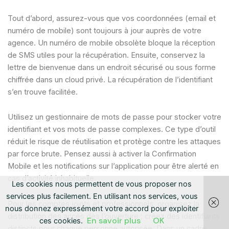
Tout d’abord, assurez-vous que vos coordonnées (email et
numéro de mobile) sont toujours à jour auprès de votre
agence. Un numéro de mobile obsolète bloque la réception
de SMS utiles pour la récupération. Ensuite, conservez la
lettre de bienvenue dans un endroit sécurisé ou sous forme
chiffrée dans un cloud privé. La récupération de l’identifiant
s’en trouve facilitée.
Utilisez un gestionnaire de mots de passe pour stocker votre
identifiant et vos mots de passe complexes. Ce type d’outil
réduit le risque de réutilisation et protège contre les attaques
par force brute. Pensez aussi à activer la Confirmation
Mobile et les notifications sur l’application pour être alerté en
cas d’activité inhabituelle.
Les cookies nous permettent de vous proposer nos
services plus facilement. En utilisant nos services, vous
Pour les comptes joints et professionnels, organisez la
nous donnez expressément votre accord pour exploiter
distribution des accès dès l’ouverture : créez des identifiants
En savoir plus
OK
ces cookies.
distincts pour chaque personne autorisée. Dans un cadre