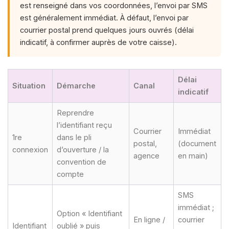
est renseigné dans vos coordonnées, l’envoi par SMS
est généralement immédiat. À défaut, l’envoi par
courrier postal prend quelques jours ouvrés (délai
indicatif, à confirmer auprès de votre caisse).
Délai
Situation
Démarche
Canal
indicatif
Reprendre
l’identifiant reçu
Courrier
Immédiat
1re
dans le pli
postal,
(document
connexion
d’ouverture / la
agence
en main)
convention de
compte
SMS
immédiat ;
Option « Identifiant
En ligne /
courrier
Identifiant
oublié » puis