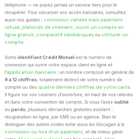
téléphone — ne payez jamais un service tiers pour le
récupérer. Pour sécuriser vos accès bancaires, consultez
connexion validée mais paiement
aussi nos guides :
refusé
plafonds de virement
ouvrir un compte en
,
,
ligne gratuit
comparatif néobanques
clôturer un
,
ou
compte
.
Votre
identifiant Crédit Mutuel
est le numéro de
connexion qui ouvre votre espace client en ligne et
application bancaire
l’
: un nombre composé en général de
9 à 12 chiffres
, totalement distinct de votre numéro de
quatre derniers chiffres de votre carte
compte ou des
.
Il figure sur vos courriers d’ouverture, en haut de vos relevés
et dans votre convention de compte. Si vous l’avez
oublié
ou
perdu
, plusieurs démarches gratuites existent :
récupération en ligne, par SMS ou en agence. Bien le
distinguer des autres codes évite aussi les blocages à la
connexion ou lors d’un paiement
, et de mieux gérer