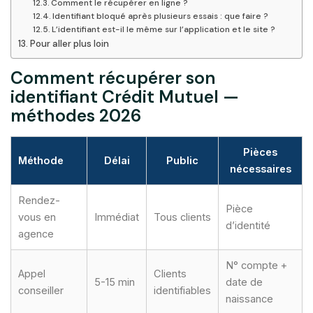
Comment le récupérer en ligne ?
Identifiant bloqué après plusieurs essais : que faire ?
L’identifiant est-il le même sur l’application et le site ?
Pour aller plus loin
Comment récupérer son
identifiant Crédit Mutuel —
méthodes 2026
Pièces
Méthode
Délai
Public
nécessaires
Rendez-
Pièce
vous en
Immédiat
Tous clients
d’identité
agence
N° compte +
Appel
Clients
5-15 min
date de
conseiller
identifiables
naissance