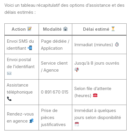
Voici un tableau récapitulatif des options d’assistance et des
délais estimés :
Action
Modalité
Délai estimé
Envoi SMS du
Page dédiée /
Immadiat (minutes)
identifiant
Application
Envoi postal
Service client
Jusqu’à 8 jours ouvrés
de l’identifiant
/ Agence
Assistance
Selon file d’attente
téléphonique
0 891 670 015
(heures)
Prise de
Immédiat à quelques
Rendez-vous
pièces
jours selon disponibilité
en agence
justificatives