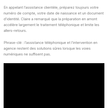
En appelant l’assistance clientèle, préparez toujours votre
numéro de compte, votre date de naissance et un document
d’identité. Claire a remarqué que la préparation en amont
accélère largement le traitement téléphonique et limite les
allers-retours.
Phrase-clé : l’assistance téléphonique et l’intervention en
agence restent des solutions sûres lorsque les voies
numériques ne suffisent pas.