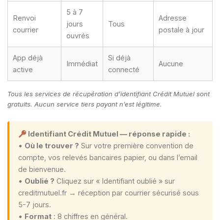
5 à 7
Renvoi
Adresse
jours
Tous
courrier
postale à jour
ouvrés
App déjà
Si déjà
Immédiat
Aucune
active
connecté
Tous les services de récupération d’identifiant Crédit Mutuel sont
gratuits. Aucun service tiers payant n’est légitime.
Identifiant Crédit Mutuel — réponse rapide :
•
Où le trouver ?
Sur votre première convention de
compte, vos relevés bancaires papier, ou dans l’email
de bienvenue.
•
Oublié ?
Cliquez sur « Identifiant oublié » sur
creditmutuel.fr → réception par courrier sécurisé sous
5-7 jours.
•
Format
: 8 chiffres en général.