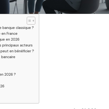
e banque classique ?
e en France
que en 2026
 principaux acteurs
 peut en bénéficier ?
s bancaire
 en 2026 ?
026