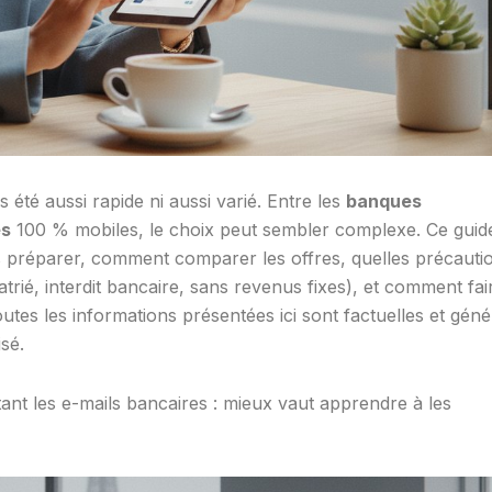
été aussi rapide ni aussi varié. Entre les
banques
es
100 % mobiles, le choix peut sembler complexe. Ce guid
préparer, comment comparer les offres, quelles précauti
trié, interdit bancaire, sans revenus fixes), et comment fai
tes les informations présentées ici sont factuelles et géné
sé.
tant les e-mails bancaires : mieux vaut apprendre à les