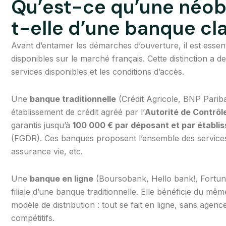
Qu’est-ce qu’une néob
t-elle d’une banque cl
Avant d’entamer les démarches d’ouverture, il est essenti
disponibles sur le marché français. Cette distinction a 
services disponibles et les conditions d’accès.
Une
banque traditionnelle
(Crédit Agricole, BNP Pariba
établissement de crédit agréé par l’
Autorité de Contrôl
garantis jusqu’à
100 000 € par déposant et par établi
(FGDR). Ces banques proposent l’ensemble des services 
assurance vie, etc.
Une
banque en ligne
(Boursobank, Hello bank!, Fortun
filiale d’une banque traditionnelle. Elle bénéficie du mê
modèle de distribution : tout se fait en ligne, sans agen
compétitifs.