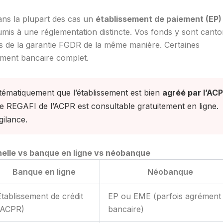
dans la plupart des cas un
établissement de paiement (EP)
umis à une réglementation distincte. Vos fonds y sont cant
s de la garantie FGDR de la même manière. Certaines
ment bancaire complet.
tématiquement que l’établissement est bien
agréé par l’AC
e REGAFI de l’ACPR est consultable gratuitement en ligne.
gilance.
nelle vs banque en ligne vs néobanque
Banque en ligne
Néobanque
Établissement de crédit
EP ou EME (parfois agrément
(ACPR)
bancaire)