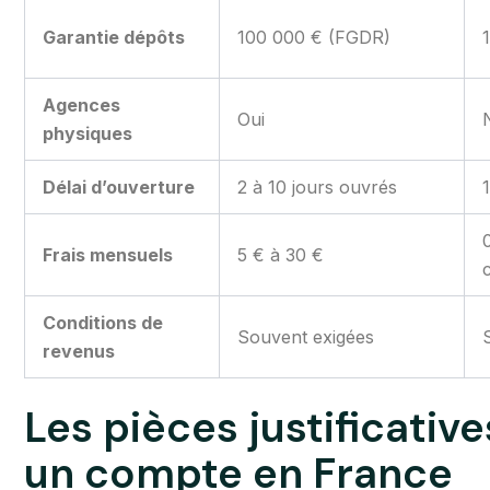
Garantie dépôts
100 000 € (FGDR)
Agences
Oui
physiques
Délai d’ouverture
2 à 10 jours ouvrés
Frais mensuels
5 € à 30 €
Conditions de
Souvent exigées
revenus
Les pièces justificativ
un compte en France