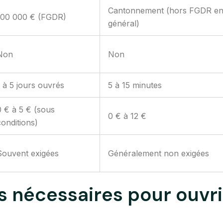
Cantonnement (hors FGDR e
100 000 € (FGDR)
général)
Non
Non
1 à 5 jours ouvrés
5 à 15 minutes
0 € à 5 € (sous
0 € à 12 €
conditions)
Souvent exigées
Généralement non exigées
es nécessaires pour ouvri