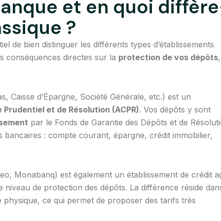
anque et en quoi diffère
assique ?
el de bien distinguer les différents types d’établissements
des conséquences directes sur la
protection de vos dépôts
s, Caisse d’Épargne, Société Générale, etc.) est un
e Prudentiel et de Résolution (ACPR)
. Vos dépôts y sont
ssement
par le Fonds de Garantie des Dépôts et de Résolut
bancaires : compte courant, épargne, crédit immobilier,
eo, Monabanq) est également un établissement de crédit a
me niveau de protection des dépôts. La différence réside dan
ce physique, ce qui permet de proposer des tarifs très