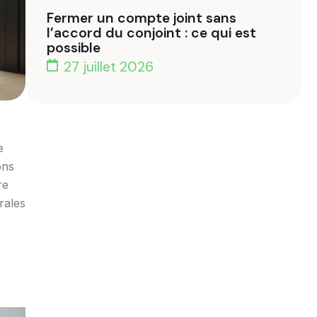
Fermer un compte joint sans
l’accord du conjoint : ce qui est
possible
27 juillet 2026
e
ons
re
rales