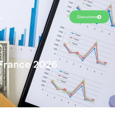
Discutons
s
France 2026