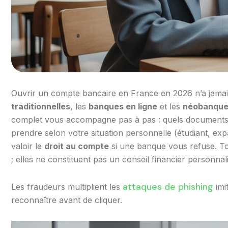
Ouvrir un compte bancaire en France en 2026 n’a jamais 
traditionnelles
, les
banques en ligne
et les
néobanqu
complet vous accompagne pas à pas : quels documents 
prendre selon votre situation personnelle (étudiant, expa
valoir le
droit au compte
si une banque vous refuse. Tou
; elles ne constituent pas un conseil financier personnali
attaques de phishing
Les fraudeurs multiplient les
imi
reconnaître avant de cliquer.