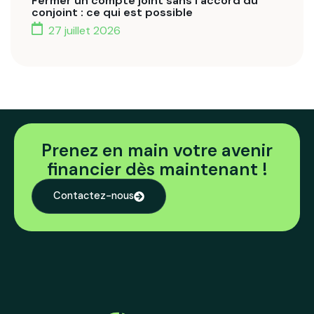
Fermer un compte joint sans l’accord du
conjoint : ce qui est possible
27 juillet 2026
Prenez en main votre avenir
financier dès maintenant !
Contactez-nous