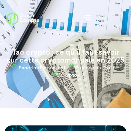
Tao crypto : ce qu’il faut savoir
sur cette cryptomonnaie en 2025
Sandrine Plaquevent
2 décembre 2025
Crypto