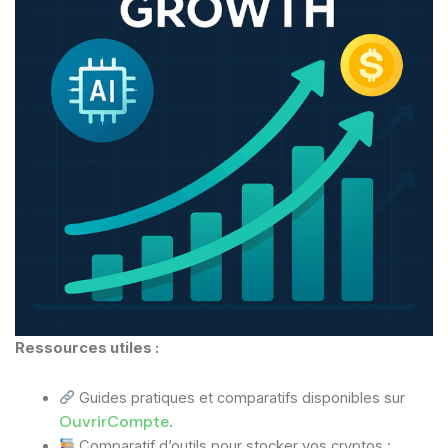
Ressources utiles :
Guides pratiques et comparatifs disponibles sur
OuvrirCompte
.
Comparatif d’outils pour stocker vos cryptos :