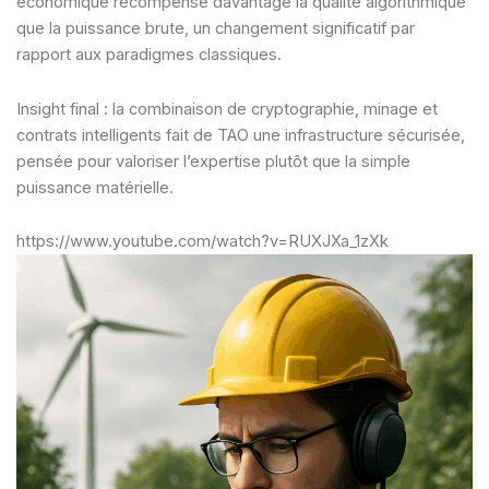
économique récompense davantage la qualité algorithmique
que la puissance brute, un changement significatif par
rapport aux paradigmes classiques.
Insight final : la combinaison de cryptographie, minage et
contrats intelligents fait de TAO une infrastructure sécurisée,
pensée pour valoriser l’expertise plutôt que la simple
puissance matérielle.
https://www.youtube.com/watch?v=RUXJXa_1zXk