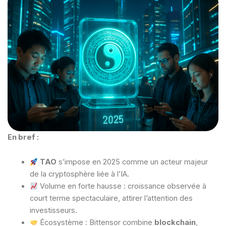
En bref :
TAO
s’impose en 2025 comme un acteur majeur
de la cryptosphère liée à l’IA.
Volume en forte hausse : croissance observée à
court terme spectaculaire, attirer l’attention des
investisseurs.
Écosystème : Bittensor combine
blockchain
,