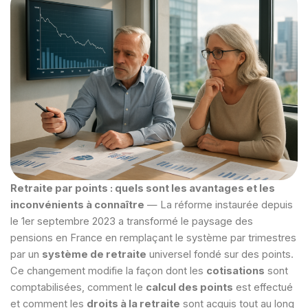
Retraite par points : quels sont les avantages et les
inconvénients à connaître
— La réforme instaurée depuis
le 1er septembre 2023 a transformé le paysage des
pensions en France en remplaçant le système par trimestres
par un
système de retraite
universel fondé sur des points.
Ce changement modifie la façon dont les
cotisations
sont
comptabilisées, comment le
calcul des points
est effectué
et comment les
droits à la retraite
sont acquis tout au long