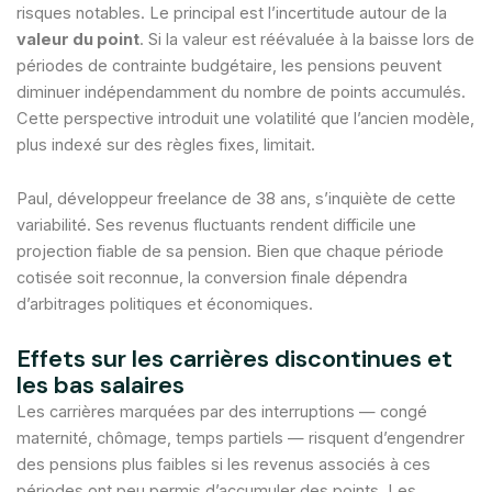
risques notables. Le principal est l’incertitude autour de la
valeur du point
. Si la valeur est réévaluée à la baisse lors de
périodes de contrainte budgétaire, les pensions peuvent
diminuer indépendamment du nombre de points accumulés.
Cette perspective introduit une volatilité que l’ancien modèle,
plus indexé sur des règles fixes, limitait.
Paul, développeur freelance de 38 ans, s’inquiète de cette
variabilité. Ses revenus fluctuants rendent difficile une
projection fiable de sa pension. Bien que chaque période
cotisée soit reconnue, la conversion finale dépendra
d’arbitrages politiques et économiques.
Effets sur les carrières discontinues et
les bas salaires
Les carrières marquées par des interruptions — congé
maternité, chômage, temps partiels — risquent d’engendrer
des pensions plus faibles si les revenus associés à ces
périodes ont peu permis d’accumuler des points. Les