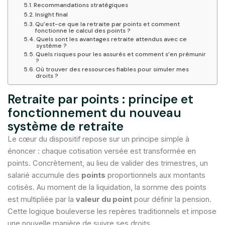
Recommandations stratégiques
Insight final
Qu’est-ce que la retraite par points et comment
fonctionne le calcul des points ?
Quels sont les avantages retraite attendus avec ce
système ?
Quels risques pour les assurés et comment s’en prémunir
?
Où trouver des ressources fiables pour simuler mes
droits ?
Retraite par points : principe et
fonctionnement du nouveau
système de retraite
Le cœur du dispositif repose sur un principe simple à
énoncer : chaque cotisation versée est transformée en
points. Concrètement, au lieu de valider des trimestres, un
salarié accumule des
points
proportionnels aux montants
cotisés. Au moment de la liquidation, la somme des points
est multipliée par la
valeur du point
pour définir la pension.
Cette logique bouleverse les repères traditionnels et impose
une nouvelle manière de suivre ses droits.