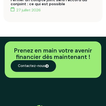
conjoint : ce qui est possible
27 juillet 2026
Prenez en main votre avenir
financier dès maintenant !
Contactez-nous