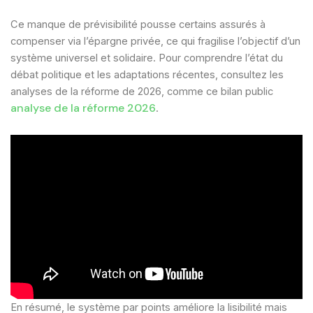
Ce manque de prévisibilité pousse certains assurés à
compenser via l’épargne privée, ce qui fragilise l’objectif d’un
système universel et solidaire. Pour comprendre l’état du
débat politique et les adaptations récentes, consultez les
analyses de la réforme de 2026, comme ce bilan public
analyse de la réforme 2026
.
En résumé, le système par points améliore la lisibilité mais