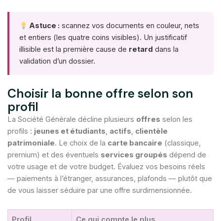
Astuce :
scannez vos documents en couleur, nets
et entiers (les quatre coins visibles). Un justificatif
illisible est la première cause de
retard
dans la
validation d’un dossier.
Choisir la bonne offre selon son
profil
La Société Générale décline plusieurs
offres
selon les
profils :
jeunes et étudiants
,
actifs
,
clientèle
patrimoniale
. Le choix de la
carte bancaire
(classique,
premium) et des éventuels
services groupés
dépend de
votre usage et de votre budget. Évaluez vos besoins réels
— paiements à l’étranger, assurances, plafonds — plutôt que
de vous laisser séduire par une offre surdimensionnée.
Profil
Ce qui compte le plus