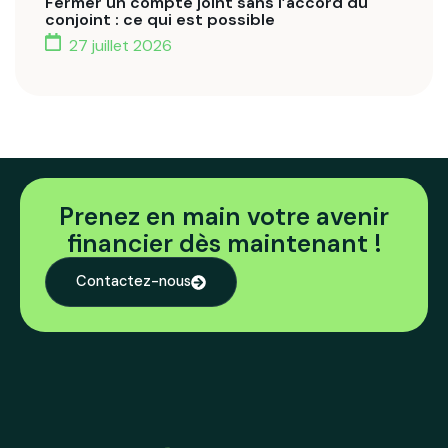
Fermer un compte joint sans l’accord du
conjoint : ce qui est possible
27 juillet 2026
Prenez en main votre avenir
financier dès maintenant !
Contactez-nous