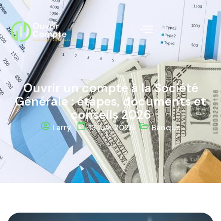
Ouvrir un compte à la Société
Générale : étapes, documents et
conseils 2026
Larry
13 juin 2026
Banque