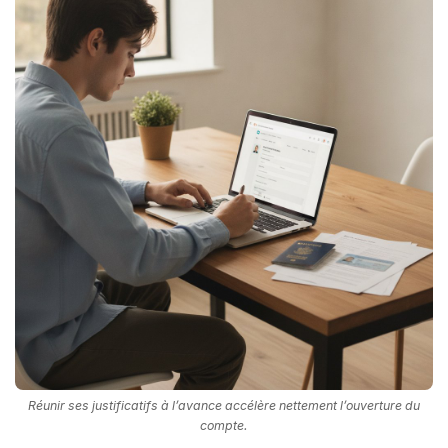
Réunir ses justificatifs à l’avance accélère nettement l’ouverture du
compte.