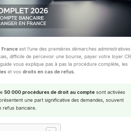
n France
est l’une des premières démarches administratives
ais, difficile de percevoir une bourse, payer votre loyer 
 guide vous explique pas à pas la procédure complète, les
les
et vos
droits en cas de refus
.
de
50 000 procédures de droit au compte
sont activées
résentent une part significative des demandes, souvent
n refus bancaire.