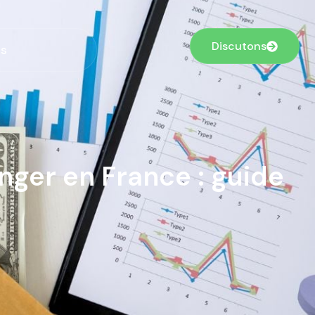
Discutons
s
nger en France : guide