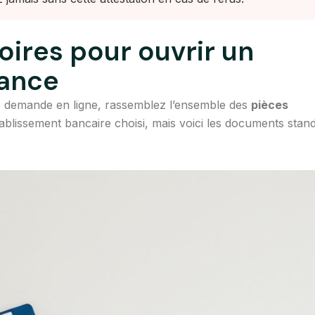
ires pour ouvrir un
rance
demande en ligne, rassemblez l’ensemble des
pièces
établissement bancaire choisi, mais voici les documents stan