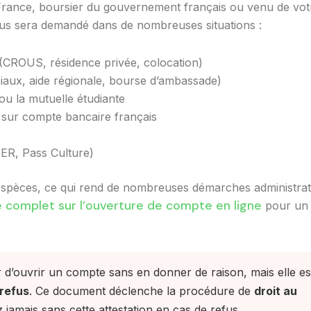
ance, boursier du gouvernement français ou venu de vot
s sera demandé dans de nombreuses situations :
(CROUS, résidence privée, colocation)
iaux, aide régionale, bourse d’ambassade)
u la mutuelle étudiante
 sur compte bancaire français
ER, Pass Culture)
espèces, ce qui rend de nombreuses démarches administrat
 complet sur l’ouverture de compte en ligne
pour un
d’ouvrir un compte sans en donner de raison, mais elle es
 refus
. Ce document déclenche la procédure de
droit au
amais sans cette attestation en cas de refus.